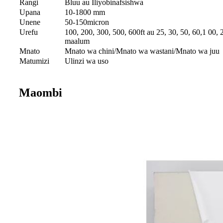
Rangi
Bluu au Iliyobinafsishwa
Upana
10-1800 mm
Unene
50-150micron
Urefu
100, 200, 300, 500, 600ft au 25, 30, 50, 60,1 00,
maalum
Mnato
Mnato wa chini/Mnato wa wastani/Mnato wa juu
Matumizi
Ulinzi wa uso
Maombi