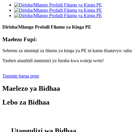
Dirisha/Mlango Profaili Filamu ya Kinga PE
Maelezo Fupi:
Sehemu za utumiaji za filamu ya kinga ya PE ni kama ifuatavyo: saha
Yashen anaahidi matumizi ya furaha kwa wateja wetu!
Tutumie barua pepe
Maelezo ya Bidhaa
Lebo za Bidhaa
Utangulizi wa Bidhaa