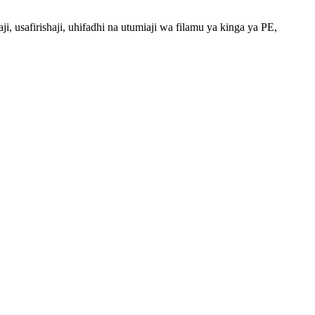
 usafirishaji, uhifadhi na utumiaji wa filamu ya kinga ya PE,