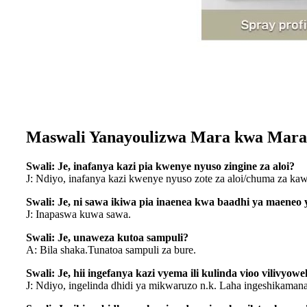
Maswali Yanayoulizwa Mara kwa Mara
Swali: Je, inafanya kazi pia kwenye nyuso zingine za aloi?
J: Ndiyo, inafanya kazi kwenye nyuso zote za aloi/chuma za kaw
Swali: Je, ni sawa ikiwa pia inaenea kwa baadhi ya maeneo y
J: Inapaswa kuwa sawa.
Swali: Je, unaweza kutoa sampuli?
A: Bila shaka.Tunatoa sampuli za bure.
Swali: Je, hii ingefanya kazi vyema ili kulinda vioo vilivy
J: Ndiyo, ingelinda dhidi ya mikwaruzo n.k. Laha ingeshikamana