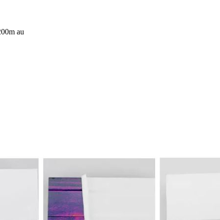
 200m au