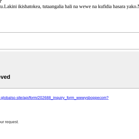
?
tu.Lakini ikishatokea, tutaangalia hali na wewe na kufidia hasara yako