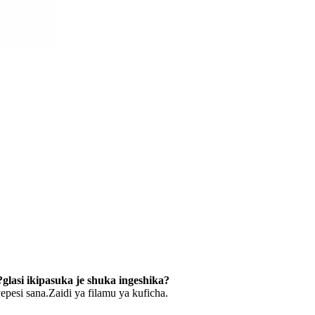
?glasi ikipasuka je shuka ingeshika?
pesi sana.Zaidi ya filamu ya kuficha.