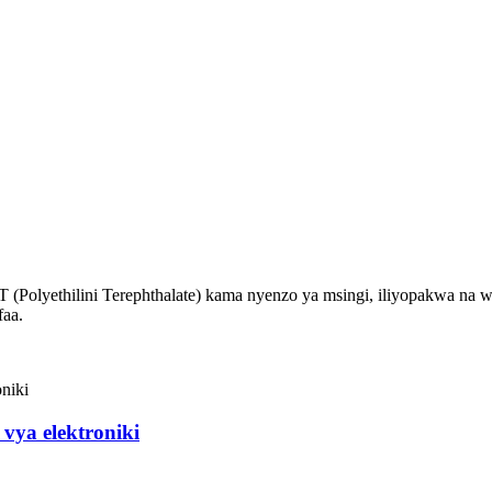
 (Polyethilini Terephthalate) kama nyenzo ya msingi, iliyopakwa na wam
faa.
 vya elektroniki