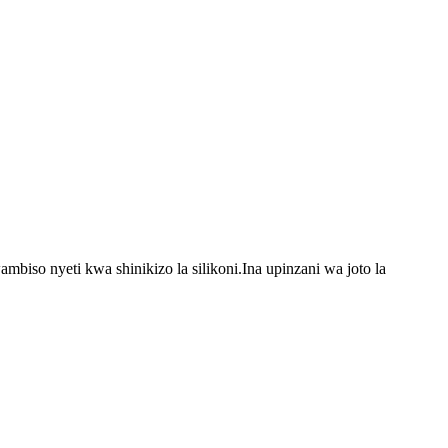
biso nyeti kwa shinikizo la silikoni.Ina upinzani wa joto la