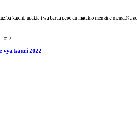
ka kuziba katoni, upakiaji wa barua pepe au matukio mengine mengi.Na
e vya kauri 2022