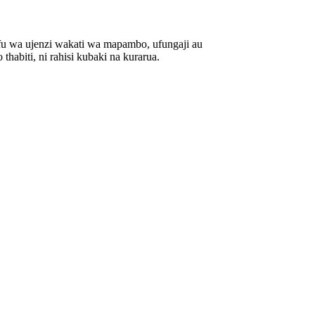
afu wa ujenzi wakati wa mapambo, ufungaji au
habiti, ni rahisi kubaki na kurarua.