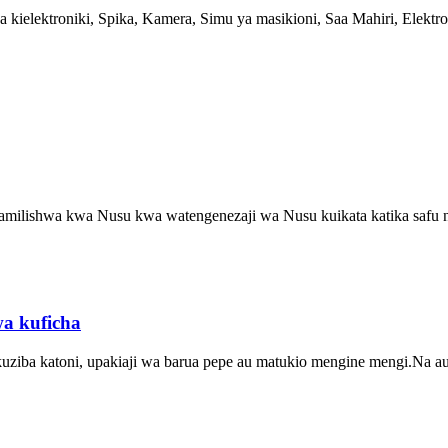
a kielektroniki, Spika, Kamera, Simu ya masikioni, Saa Mahiri, Elek
amilishwa kwa Nusu kwa watengenezaji wa Nusu kuikata katika safu 
a kuficha
ka kuziba katoni, upakiaji wa barua pepe au matukio mengine mengi.Na