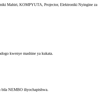
troniki Mahiri, KOMPYUTA, Projector, Elektroniki Nyingine za
ndogo kwenye mashine ya kukata.
 au bila NEMBO iliyochapishwa.