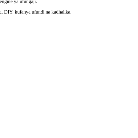
engine ya ufungaji.
a, DIY, kufanya ufundi na kadhalika.