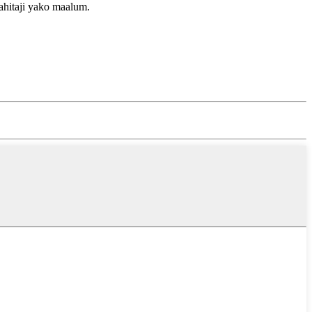
ahitaji yako maalum.