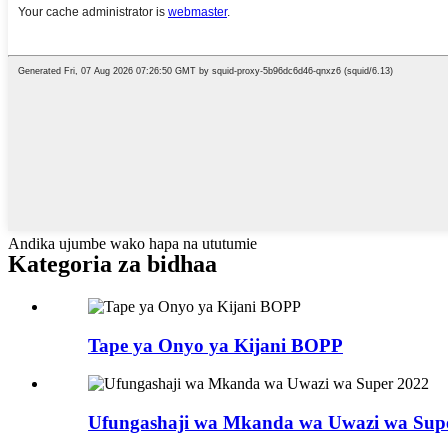
Andika ujumbe wako hapa na ututumie
Kategoria za bidhaa
Tape ya Onyo ya Kijani BOPP
Ufungashaji wa Mkanda wa Uwazi wa Sup