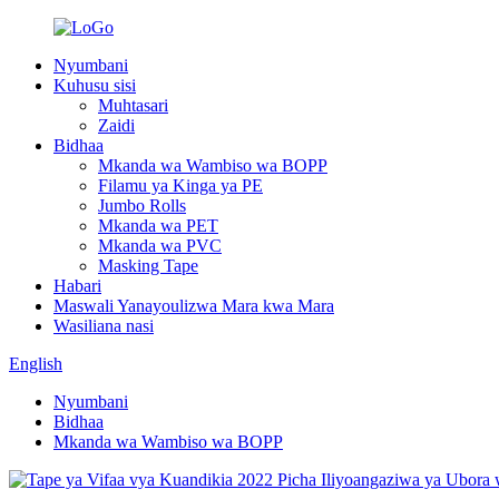
Nyumbani
Kuhusu sisi
Muhtasari
Zaidi
Bidhaa
Mkanda wa Wambiso wa BOPP
Filamu ya Kinga ya PE
Jumbo Rolls
Mkanda wa PET
Mkanda wa PVC
Masking Tape
Habari
Maswali Yanayoulizwa Mara kwa Mara
Wasiliana nasi
English
Nyumbani
Bidhaa
Mkanda wa Wambiso wa BOPP