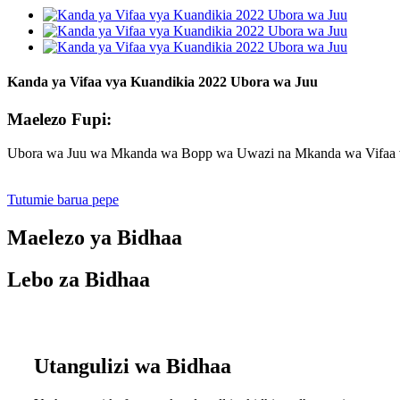
Kanda ya Vifaa vya Kuandikia 2022 Ubora wa Juu
Maelezo Fupi:
Ubora wa Juu wa Mkanda wa Bopp wa Uwazi na Mkanda wa Vifaa v
Tutumie barua pepe
Maelezo ya Bidhaa
Lebo za Bidhaa
Utangulizi wa Bidhaa