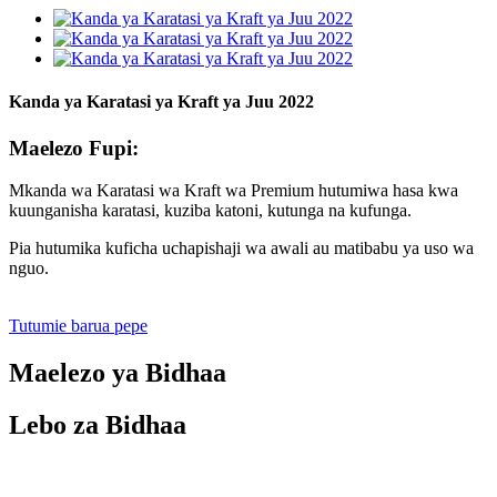
Kanda ya Karatasi ya Kraft ya Juu 2022
Maelezo Fupi:
Mkanda wa Karatasi wa Kraft wa Premium hutumiwa hasa kwa
kuunganisha karatasi, kuziba katoni, kutunga na kufunga.
Pia hutumika kuficha uchapishaji wa awali au matibabu ya uso wa
nguo.
Tutumie barua pepe
Maelezo ya Bidhaa
Lebo za Bidhaa