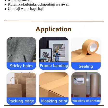
● Kufunika/kufunika uchapishaji wa awali
● Uundaji wa uchapishaji