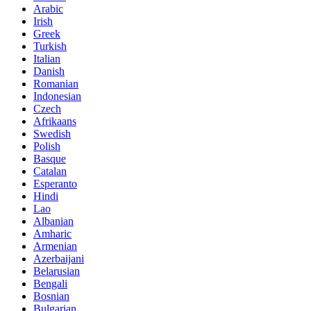
Arabic
Irish
Greek
Turkish
Italian
Danish
Romanian
Indonesian
Czech
Afrikaans
Swedish
Polish
Basque
Catalan
Esperanto
Hindi
Lao
Albanian
Amharic
Armenian
Azerbaijani
Belarusian
Bengali
Bosnian
Bulgarian